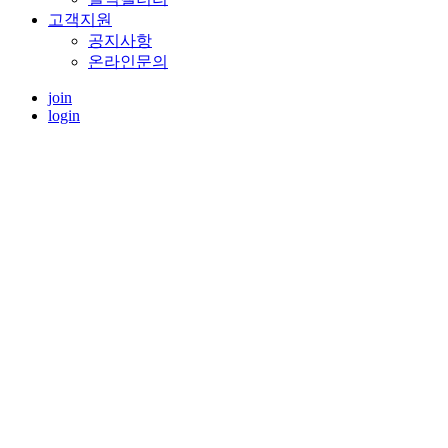
고객지원
공지사항
온라인문의
join
login