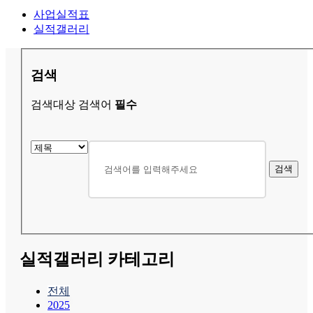
사업실적표
실적갤러리
검색
검색대상
검색어
필수
검색
실적갤러리 카테고리
전체
2025