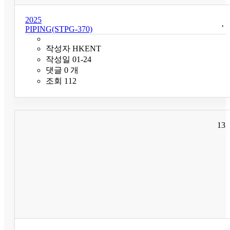
2025
PIPING(STPG-370)
작성자
HKENT
작성일
01-24
댓글
0
개
조회
112
13