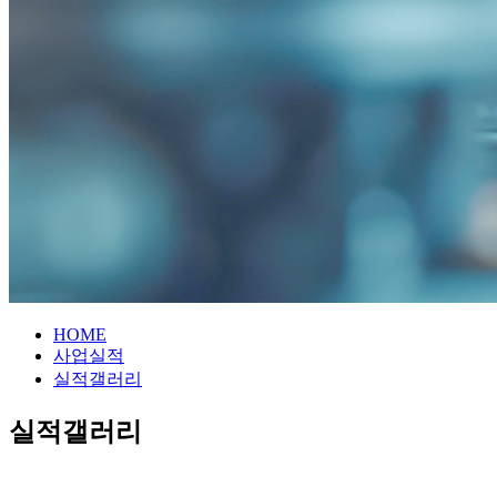
HOME
사업실적
실적갤러리
실적갤러리