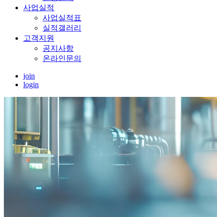
사업실적
사업실적표
실적갤러리
고객지원
공지사항
온라인문의
join
login