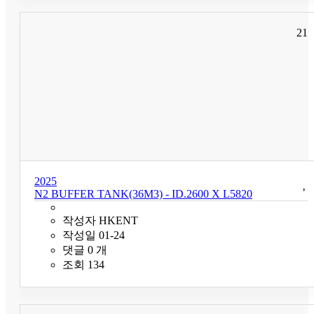
21
2025
N2 BUFFER TANK(36M3) - ID.2600 X L5820
작성자
HKENT
작성일
01-24
댓글
0
개
조회
134