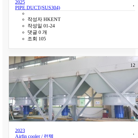
2025
PIPE DUCT(SUS304)
작성자
HKENT
작성일
01-24
댓글
0
개
조회
105
12
2023
Airfin cooler / 런텍