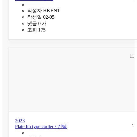
작성자
HKENT
작성일
02-05
댓글
0
개
조회
175
11
2023
Plate fin type cooler / 런텍