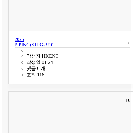
2025
PIPING(STPG-370)
작성자
HKENT
작성일
01-24
댓글
0
개
조회
116
16