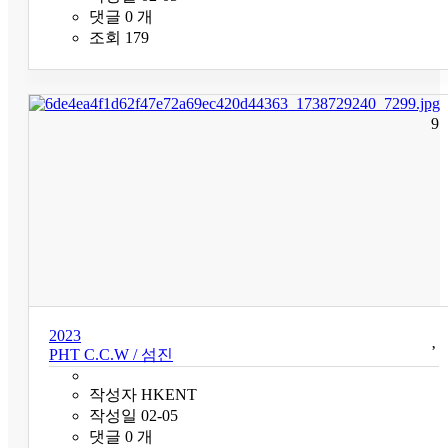
댓글
0
개
조회
179
9
2023
PHT C.C.W / 섬진
작성자
HKENT
작성일
02-05
댓글
0
개