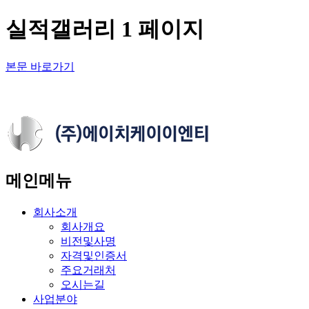
실적갤러리 1 페이지
본문 바로가기
메인메뉴
회사소개
회사개요
비전및사명
자격및인증서
주요거래처
오시는길
사업분야