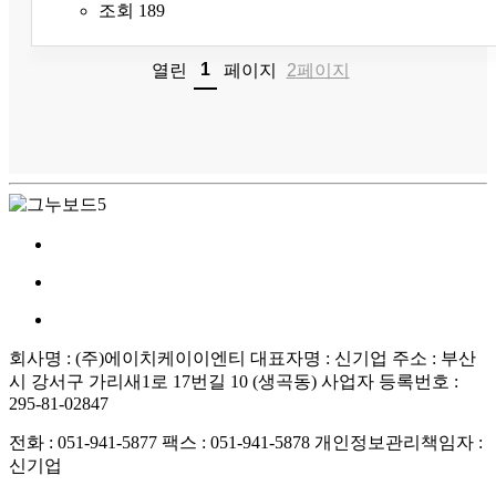
조회
189
1
열린
페이지
2
페이지
회사명 : (주)에이치케이이엔티
대표자명 : 신기업
주소 : 부산
시 강서구 가리새1로 17번길 10 (생곡동)
사업자 등록번호 :
295-81-02847
전화 : 051-941-5877
팩스 : 051-941-5878
개인정보관리책임자 :
신기업