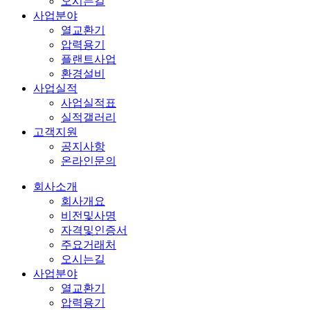
오시는길
사업분야
열교환기
압력용기
플랜트사업
환경설비
사업실적
사업실적표
실적갤러리
고객지원
공지사항
온라인문의
회사소개
회사개요
비전및사명
자격및인증서
주요거래처
오시는길
사업분야
열교환기
압력용기