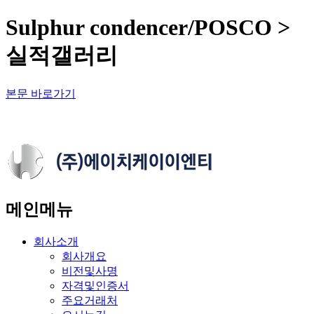
Sulphur condencer/POSCO >
실적갤러리
본문 바로가기
메인메뉴
회사소개
회사개요
비전및사명
자격및인증서
주요거래처