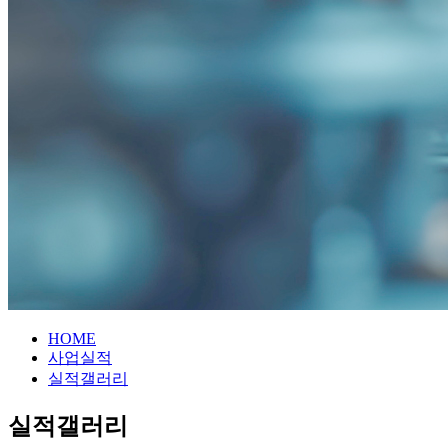
HOME
사업실적
실적갤러리
실적갤러리