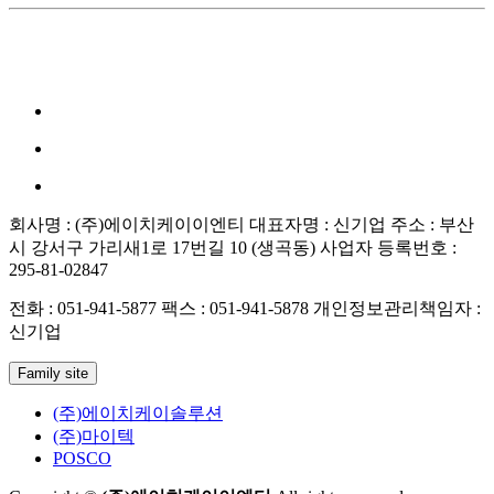
회사명 : (주)에이치케이이엔티
대표자명 : 신기업
주소 : 부산
시 강서구 가리새1로 17번길 10 (생곡동)
사업자 등록번호 :
295-81-02847
전화 : 051-941-5877
팩스 : 051-941-5878
개인정보관리책임자 :
신기업
Family site
(주)에이치케이솔루션
(주)마이텍
POSCO